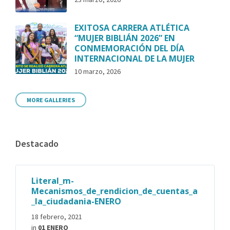
EXITOSA CARRERA ATLÉTICA
“MUJER BIBLIÁN 2026” EN
CONMEMORACIÓN DEL DÍA
INTERNACIONAL DE LA MUJER
10 marzo, 2026
MORE GALLERIES
Destacado
Literal_m-
Mecanismos_de_rendicion_de_cuentas_a
_la_ciudadania-ENERO
18 febrero, 2021
in
01 ENERO