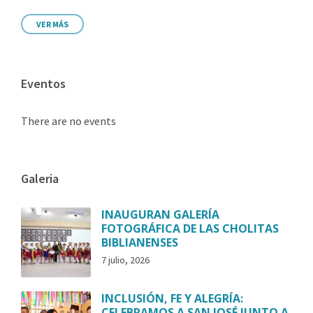
VER MÁS
Eventos
There are no events
Galeria
INAUGURAN GALERÍA
FOTOGRÁFICA DE LAS CHOLITAS
BIBLIANENSES
7 julio, 2026
INCLUSIÓN, FE Y ALEGRÍA:
CELEBRAMOS A SAN JOSÉ JUNTO A