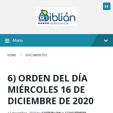
ES
Menu
HOME
DOCUMENTOS
6) ORDEN DEL DÍA
MIÉRCOLES 16 DE
DICIEMBRE DE 2020
17 diciembre, 2020
by
GADBIBLIAN
in
12 DICIEMBRE