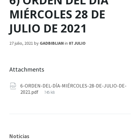
6) ORDEN DEL DÍA
MIÉRCOLES 28 DE
JULIO DE 2021
27 julio, 2021
by
GADBIBLIAN
in
07 JULIO
Attachments
6-ORDEN-DEL-DÍA-MIÉRCOLES-28-DE-JULIO-DE-
2021.pdf
745 kB
Noticias