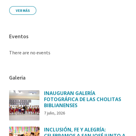
VER MÁS
Eventos
There are no events
Galeria
INAUGURAN GALERÍA
FOTOGRÁFICA DE LAS CHOLITAS
BIBLIANENSES
7 julio, 2026
INCLUSIÓN, FE Y ALEGRÍA:
CELEBRAMOS A SAN JOSÉ JUNTO A