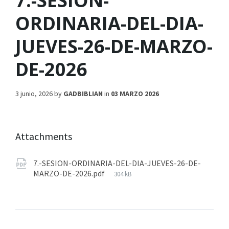
7.-SESION-
ORDINARIA-DEL-DIA-
JUEVES-26-DE-MARZO-
DE-2026
3 junio, 2026
by
GADBIBLIAN
in
03 MARZO 2026
Attachments
7.-SESION-ORDINARIA-DEL-DIA-JUEVES-26-DE-
MARZO-DE-2026.pdf
304 kB