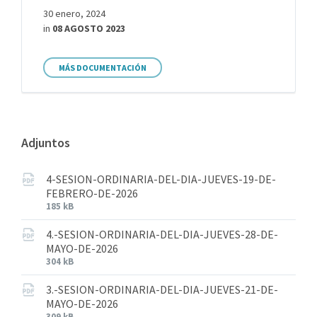
30 enero, 2024
in
08 AGOSTO 2023
MÁS DOCUMENTACIÓN
Adjuntos
4-SESION-ORDINARIA-DEL-DIA-JUEVES-19-DE-
FEBRERO-DE-2026
185 kB
4.-SESION-ORDINARIA-DEL-DIA-JUEVES-28-DE-
MAYO-DE-2026
304 kB
3.-SESION-ORDINARIA-DEL-DIA-JUEVES-21-DE-
MAYO-DE-2026
309 kB