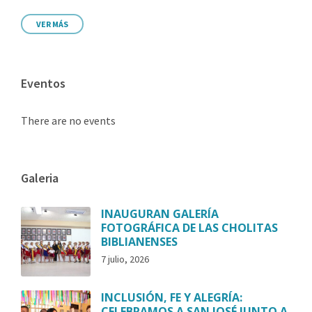
VER MÁS
Eventos
There are no events
Galeria
INAUGURAN GALERÍA
FOTOGRÁFICA DE LAS CHOLITAS
BIBLIANENSES
7 julio, 2026
INCLUSIÓN, FE Y ALEGRÍA:
CELEBRAMOS A SAN JOSÉ JUNTO A