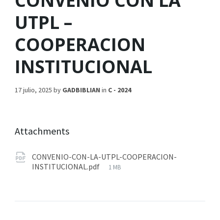
CONVENIO CON LA
UTPL –
COOPERACION
INSTITUCIONAL
17 julio, 2025
by
GADBIBLIAN
in
C - 2024
Attachments
CONVENIO-CON-LA-UTPL-COOPERACION-
INSTITUCIONAL.pdf
1 MB