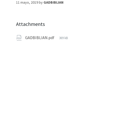
11 mayo, 2019
by
GADBIBLIAN
Attachments
GADBIBLIAN.pdf
369 kB