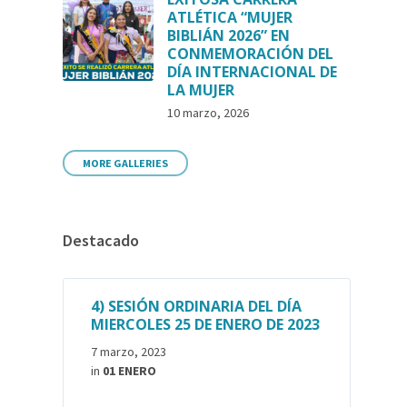
ATLÉTICA “MUJER
BIBLIÁN 2026” EN
CONMEMORACIÓN DEL
DÍA INTERNACIONAL DE
LA MUJER
10 marzo, 2026
MORE GALLERIES
Destacado
4) SESIÓN ORDINARIA DEL DÍA
MIERCOLES 25 DE ENERO DE 2023
7 marzo, 2023
in
01 ENERO