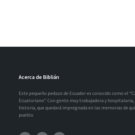
Acerca de Biblián
Este pequeño pedazo de Ecuador es conocido como el “C
Ecuatoriano”. Con gente muy trabajadora y hospitalaria, 
historia, que quedará impregnada en las memorias de qu
pueblo.