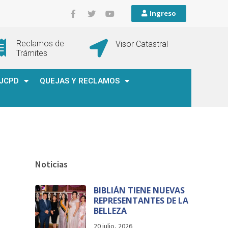
Ingreso
Reclamos de
Visor Catastral
Trámites
JCPD
QUEJAS Y RECLAMOS
Noticias
BIBLIÁN TIENE NUEVAS
REPRESENTANTES DE LA
BELLEZA
20 julio, 2026