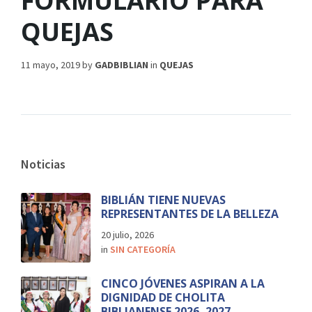
FORMULARIO PARA
QUEJAS
11 mayo, 2019
by
GADBIBLIAN
in
QUEJAS
Noticias
BIBLIÁN TIENE NUEVAS
REPRESENTANTES DE LA BELLEZA
20 julio, 2026
in
SIN CATEGORÍA
CINCO JÓVENES ASPIRAN A LA
DIGNIDAD DE CHOLITA
BIBLIANENSE 2026–2027