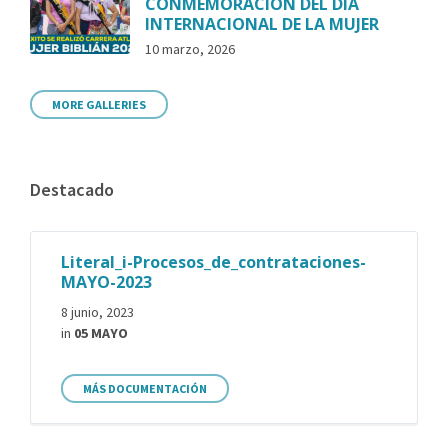
CONMEMORACIÓN DEL DÍA
INTERNACIONAL DE LA MUJER
10 marzo, 2026
MORE GALLERIES
Destacado
Literal_i-Procesos_de_contrataciones-
MAYO-2023
8 junio, 2023
in
05 MAYO
MÁS DOCUMENTACIÓN