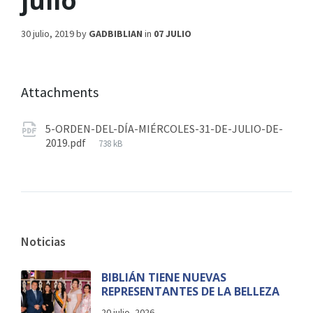
julio
30 julio, 2019
by
GADBIBLIAN
in
07 JULIO
Attachments
5-ORDEN-DEL-DÍA-MIÉRCOLES-31-DE-JULIO-DE-
2019.pdf
738 kB
Noticias
BIBLIÁN TIENE NUEVAS
REPRESENTANTES DE LA BELLEZA
20 julio, 2026