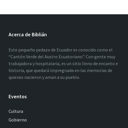
Acerca de Biblián
Este pequeño pedazo de Ecuador es conocido como el
“Cantón Verde del Austro Ecuatoriano”. Con gente muy
trabajadora y hospitalaria, es un sitio lleno de encanto e
historia, que quedará impregnada en las memorias de
quienes nacieron y aman a su pueblo.
Eventos
Cultura
Gobierno