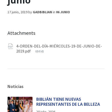
junio
17 junio, 2019
by
GADBIBLIAN
in
06 JUNIO
Attachments
4-ORDEN-DEL-DÍA-MIÉRCOLES-19-DE-JUNIO-DE-
2019.pdf
684 kB
Noticias
BIBLIÁN TIENE NUEVAS
REPRESENTANTES DE LA BELLEZA
20 julio, 2026