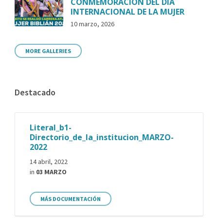
CONMEMORACIÓN DEL DÍA
INTERNACIONAL DE LA MUJER
10 marzo, 2026
MORE GALLERIES
Destacado
Literal_b1-
Directorio_de_la_institucion_MARZO-
2022
14 abril, 2022
in
03 MARZO
MÁS DOCUMENTACIÓN