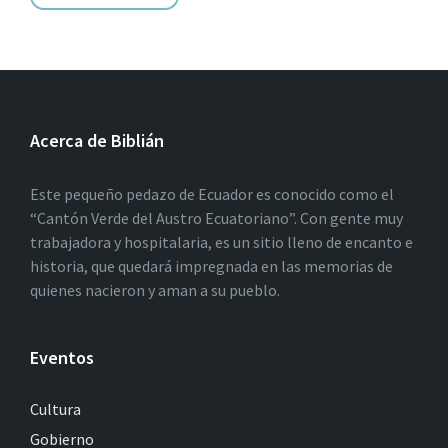
Acerca de Biblián
Este pequeño pedazo de Ecuador es conocido como el
“Cantón Verde del Austro Ecuatoriano”. Con gente muy
trabajadora y hospitalaria, es un sitio lleno de encanto e
historia, que quedará impregnada en las memorias de
quienes nacieron y aman a su pueblo.
Eventos
Cultura
Gobierno