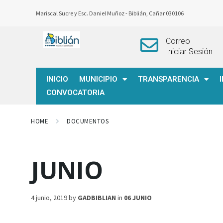
Mariscal Sucre y Esc. Daniel Muñoz -
Biblián, Cañar 030106
Correo
Iniciar Sesión
INICIO
MUNICIPIO
TRANSPARENCIA
CONVOCATORIA
HOME
DOCUMENTOS
JUNIO
4 junio, 2019
by
GADBIBLIAN
in
06 JUNIO