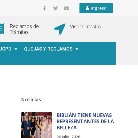
Ingreso
Reclamos de
Visor Catastral
Trámites
JCPD
QUEJAS Y RECLAMOS
Noticias
BIBLIÁN TIENE NUEVAS
REPRESENTANTES DE LA
BELLEZA
20 julio, 2026