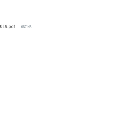
019.pdf
687 kB