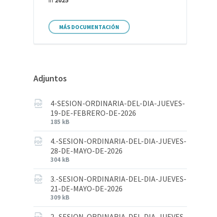
in
2025
MÁS DOCUMENTACIÓN
Adjuntos
4-SESION-ORDINARIA-DEL-DIA-JUEVES-
19-DE-FEBRERO-DE-2026
185 kB
4.-SESION-ORDINARIA-DEL-DIA-JUEVES-
28-DE-MAYO-DE-2026
304 kB
3.-SESION-ORDINARIA-DEL-DIA-JUEVES-
21-DE-MAYO-DE-2026
309 kB
2.-SESION-ORDINARIA-DEL-DIA-JUEVES-