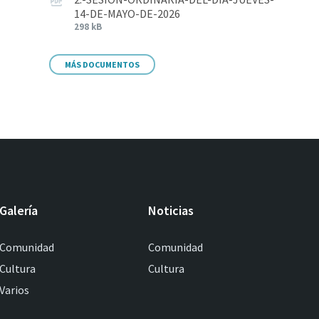
14-DE-MAYO-DE-2026
298 kB
MÁS DOCUMENTOS
Galería
Noticias
Comunidad
Comunidad
Cultura
Cultura
Varios