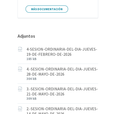
MÁS DOCUMENTACIÓN
Adjuntos
4-SESION-ORDINARIA-DEL-DIA-JUEVES-
19-DE-FEBRERO-DE-2026
185 kB
4.-SESION-ORDINARIA-DEL-DIA-JUEVES-
28-DE-MAYO-DE-2026
304 kB
3.-SESION-ORDINARIA-DEL-DIA-JUEVES-
21-DE-MAYO-DE-2026
309 kB
2.-SESION-ORDINARIA-DEL-DIA-JUEVES-
14-DE-MAYO-DE-2026