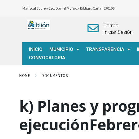
Mariscal Sucre y Esc. Daniel Muñoz -
Biblián, Cañar 030106
Correo
Iniciar Sesión
INICIO
MUNICIPIO
TRANSPARENCIA
CONVOCATORIA
HOME
DOCUMENTOS
k) Planes y pro
ejecuciónFebrer