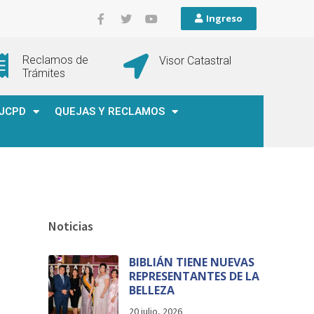
Ingreso
Reclamos de
Visor Catastral
Trámites
JCPD
QUEJAS Y RECLAMOS
Noticias
BIBLIÁN TIENE NUEVAS
REPRESENTANTES DE LA
BELLEZA
20 julio, 2026