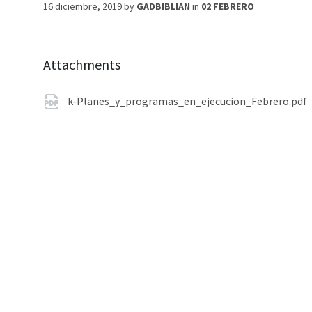
16 diciembre, 2019
by
GADBIBLIAN
in
02 FEBRERO
Attachments
k-Planes_y_programas_en_ejecucion_Febrero.pdf