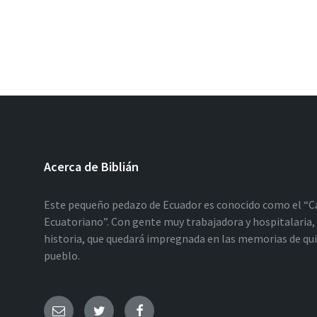
Acerca de Biblián
Este pequeño pedazo de Ecuador es conocido como el “C
Ecuatoriano”. Con gente muy trabajadora y hospitalaria, 
historia, que quedará impregnada en las memorias de qu
pueblo.