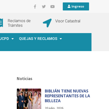
Ingreso
Reclamos de
Visor Catastral
Trámites
JCPD
QUEJAS Y RECLAMOS
Noticias
BIBLIÁN TIENE NUEVAS
REPRESENTANTES DE LA
BELLEZA
20 julio, 2026