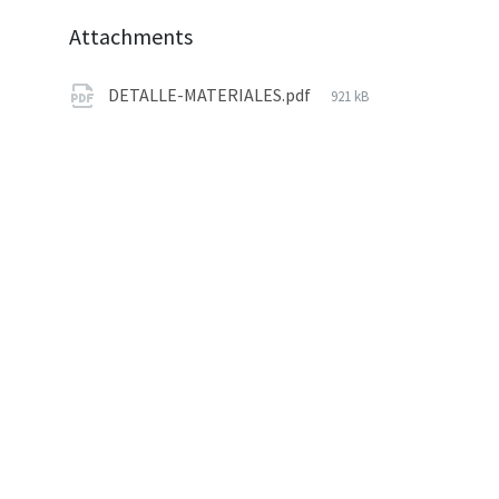
Attachments
DETALLE-MATERIALES.pdf
921 kB