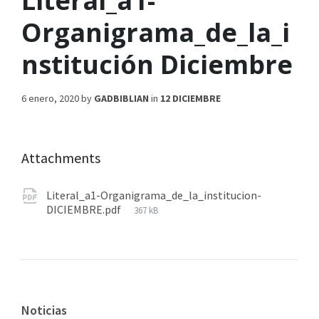
Literal_a1-
Organigrama_de_la_i
nstitución Diciembre
6 enero, 2020
by
GADBIBLIAN
in
12 DICIEMBRE
Attachments
Literal_a1-Organigrama_de_la_institucion-
DICIEMBRE.pdf
367 kB
Noticias