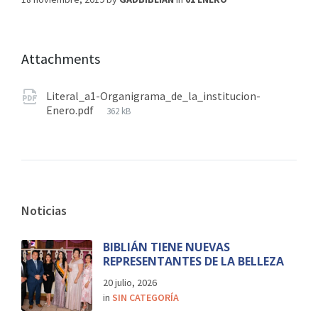
Attachments
Literal_a1-Organigrama_de_la_institucion-
Enero.pdf
362 kB
Noticias
BIBLIÁN TIENE NUEVAS
REPRESENTANTES DE LA BELLEZA
20 julio, 2026
in
SIN CATEGORÍA