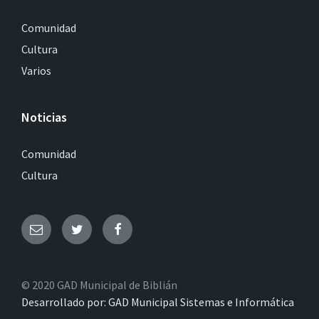
Comunidad
Cultura
Varios
Noticias
Comunidad
Cultura
© 2020 GAD Municipal de Biblián
Desarrollado por: GAD Municipal Sistemas e Informática