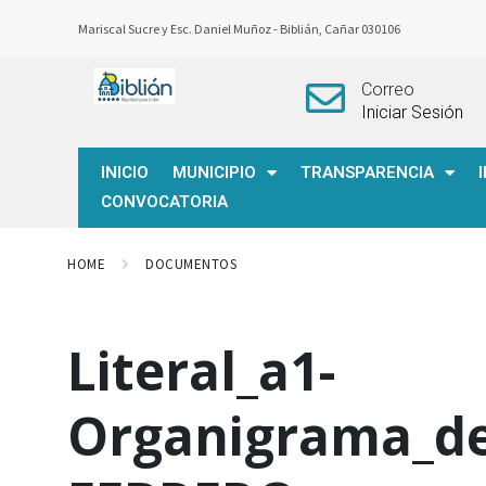
Mariscal Sucre y Esc. Daniel Muñoz -
Biblián, Cañar 030106
Correo
Iniciar Sesión
INICIO
MUNICIPIO
TRANSPARENCIA
CONVOCATORIA
HOME
DOCUMENTOS
Literal_a1-
Organigrama_de_