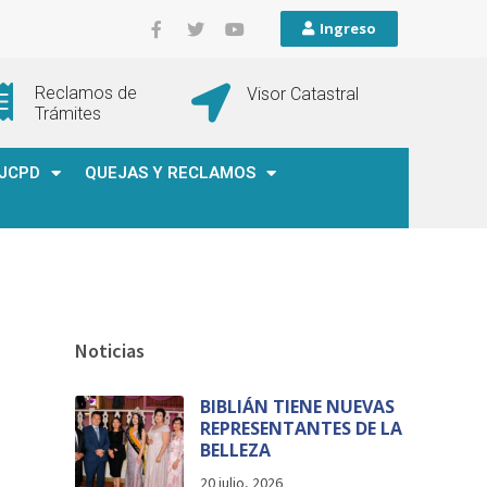
Ingreso
Reclamos de
Visor Catastral
Trámites
JCPD
QUEJAS Y RECLAMOS
Noticias
BIBLIÁN TIENE NUEVAS
REPRESENTANTES DE LA
BELLEZA
20 julio, 2026