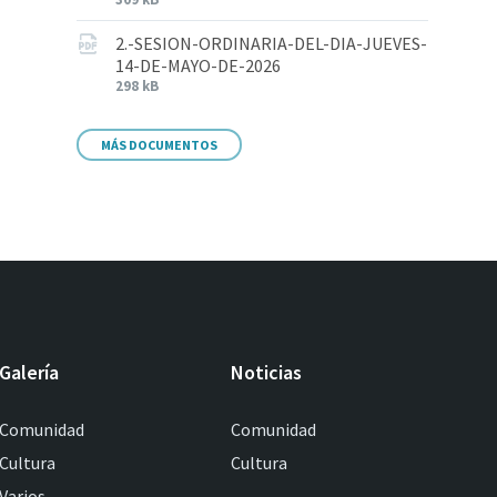
2.-SESION-ORDINARIA-DEL-DIA-JUEVES-
14-DE-MAYO-DE-2026
298 kB
MÁS DOCUMENTOS
Galería
Noticias
Comunidad
Comunidad
Cultura
Cultura
Varios