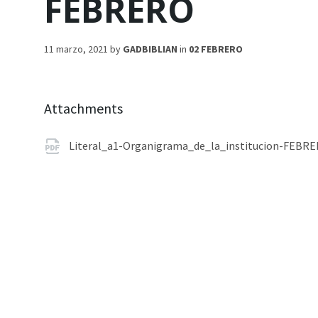
FEBRERO
11 marzo, 2021
by
GADBIBLIAN
in
02 FEBRERO
Attachments
Literal_a1-Organigrama_de_la_institucion-FEBR