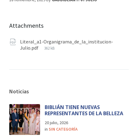
Attachments
Literal_a1-Organigrama_de_la_institucion-
Julio.pdf
362 kB
Noticias
BIBLIÁN TIENE NUEVAS
REPRESENTANTES DE LA BELLEZA
20 julio, 2026
in
SIN CATEGORÍA