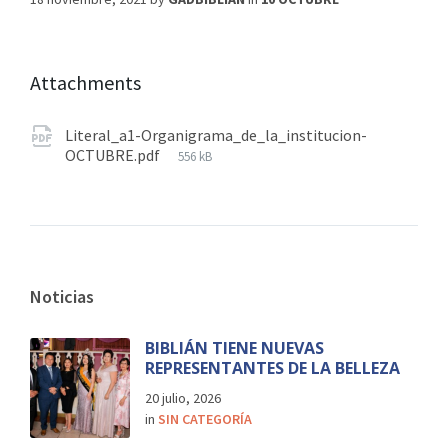
Attachments
Literal_a1-Organigrama_de_la_institucion-
OCTUBRE.pdf
556 kB
Noticias
BIBLIÁN TIENE NUEVAS
REPRESENTANTES DE LA BELLEZA
20 julio, 2026
in
SIN CATEGORÍA