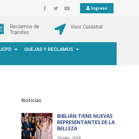
Ingreso
Reclamos de
Visor Catastral
Trámites
JCPD
QUEJAS Y RECLAMOS
Noticias
BIBLIÁN TIENE NUEVAS
REPRESENTANTES DE LA
BELLEZA
20 julio, 2026