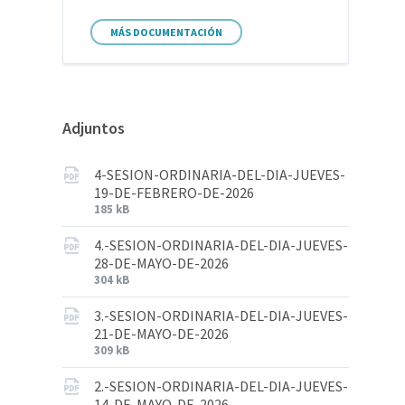
MÁS DOCUMENTACIÓN
Adjuntos
4-SESION-ORDINARIA-DEL-DIA-JUEVES-
19-DE-FEBRERO-DE-2026
185 kB
4.-SESION-ORDINARIA-DEL-DIA-JUEVES-
28-DE-MAYO-DE-2026
304 kB
3.-SESION-ORDINARIA-DEL-DIA-JUEVES-
21-DE-MAYO-DE-2026
309 kB
2.-SESION-ORDINARIA-DEL-DIA-JUEVES-
14-DE-MAYO-DE-2026