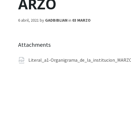
ARZO
6 abril, 2021
by
GADBIBLIAN
in
03 MARZO
Attachments
Literal_a1-Organigrama_de_la_institucion_MARZ