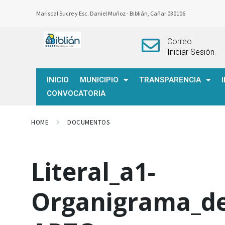
Mariscal Sucre y Esc. Daniel Muñoz -
Biblián, Cañar 030106
Correo
Iniciar Sesión
INICIO
MUNICIPIO
TRANSPARENCIA
CONVOCATORIA
HOME
DOCUMENTOS
Literal_a1-
Organigrama_de