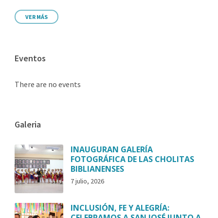
VER MÁS
Eventos
There are no events
Galeria
INAUGURAN GALERÍA
FOTOGRÁFICA DE LAS CHOLITAS
BIBLIANENSES
7 julio, 2026
INCLUSIÓN, FE Y ALEGRÍA:
CELEBRAMOS A SAN JOSÉ JUNTO A