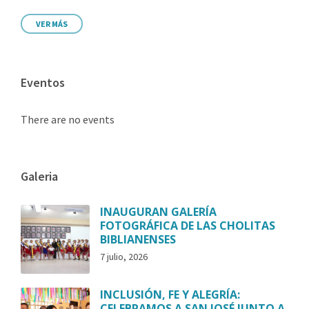
VER MÁS
Eventos
There are no events
Galeria
INAUGURAN GALERÍA
FOTOGRÁFICA DE LAS CHOLITAS
BIBLIANENSES
7 julio, 2026
INCLUSIÓN, FE Y ALEGRÍA:
CELEBRAMOS A SAN JOSÉ JUNTO A