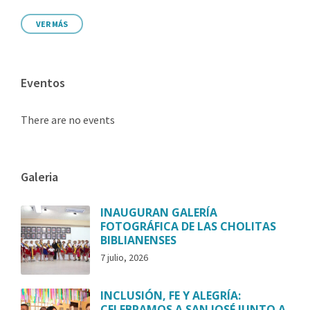
VER MÁS
Eventos
There are no events
Galeria
INAUGURAN GALERÍA
FOTOGRÁFICA DE LAS CHOLITAS
BIBLIANENSES
7 julio, 2026
INCLUSIÓN, FE Y ALEGRÍA:
CELEBRAMOS A SAN JOSÉ JUNTO A