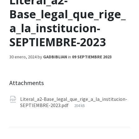
Literal_a2-
Base_legal_que_rige_
a_la_institucion-
SEPTIEMBRE-2023
30 enero, 2024
by
GADBIBLIAN
in
09 SEPTIEMBRE 2023
Attachments
Literal_a2-Base_legal_que_rige_a_la_institucion-
SEPTIEMBRE-2023.pdf
204 kB