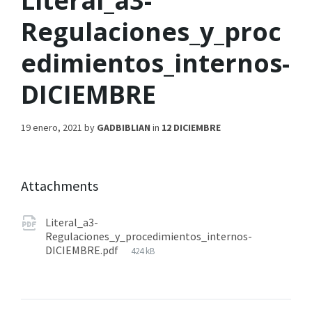
Literal_a3-
Regulaciones_y_proc
edimientos_internos-
DICIEMBRE
19 enero, 2021
by
GADBIBLIAN
in
12 DICIEMBRE
Attachments
Literal_a3-
Regulaciones_y_procedimientos_internos-
DICIEMBRE.pdf
424 kB