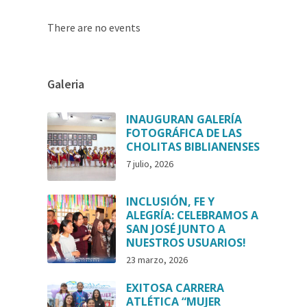
There are no events
Galeria
INAUGURAN GALERÍA
FOTOGRÁFICA DE LAS
CHOLITAS BIBLIANENSES
7 julio, 2026
INCLUSIÓN, FE Y
ALEGRÍA: CELEBRAMOS A
SAN JOSÉ JUNTO A
NUESTROS USUARIOS!
23 marzo, 2026
EXITOSA CARRERA
ATLÉTICA “MUJER