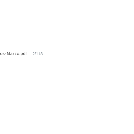
nos-Marzo.pdf
231 kB