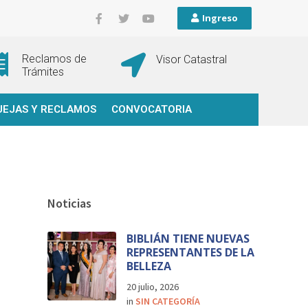
Ingreso
Reclamos de
Visor Catastral
Trámites
UEJAS Y RECLAMOS
CONVOCATORIA
Noticias
BIBLIÁN TIENE NUEVAS
REPRESENTANTES DE LA
BELLEZA
20 julio, 2026
in
SIN CATEGORÍA