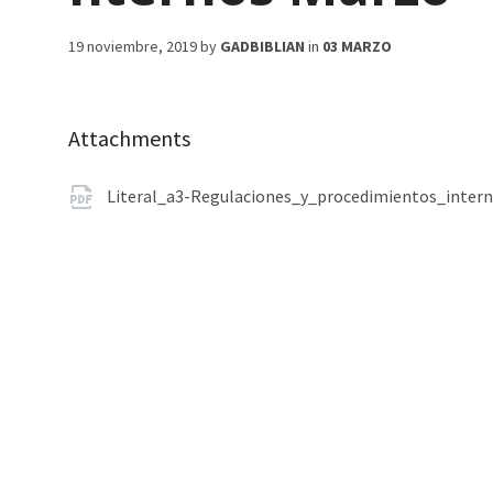
19 noviembre, 2019
by
GADBIBLIAN
in
03 MARZO
Attachments
Literal_a3-Regulaciones_y_procedimientos_inter