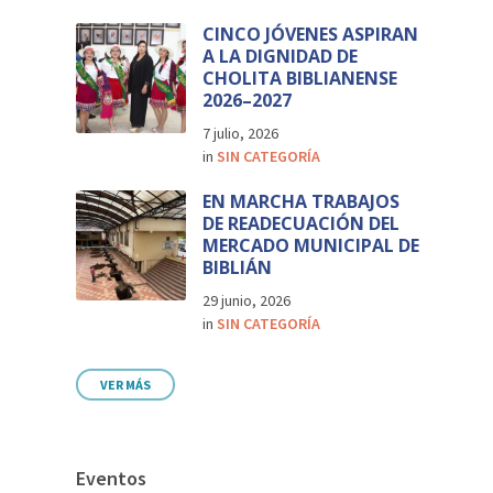
CINCO JÓVENES ASPIRAN
A LA DIGNIDAD DE
CHOLITA BIBLIANENSE
2026–2027
7 julio, 2026
in
SIN CATEGORÍA
EN MARCHA TRABAJOS
DE READECUACIÓN DEL
MERCADO MUNICIPAL DE
BIBLIÁN
29 junio, 2026
in
SIN CATEGORÍA
VER MÁS
Eventos