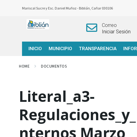
Mariscal Sucre y Esc. Daniel Muñoz -
Biblián, Cañar 030106
Correo
Iniciar Sesión
INICIO
MUNICIPIO
TRANSPARENCIA
INFO
HOME
DOCUMENTOS
Literal_a3-
Regulaciones_y_
nternos Marzo