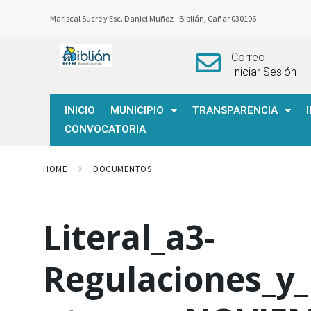
Mariscal Sucre y Esc. Daniel Muñoz -
Biblián, Cañar 030106
Correo
Iniciar Sesión
INICIO
MUNICIPIO
TRANSPARENCIA
CONVOCATORIA
HOME
DOCUMENTOS
Literal_a3-
Regulaciones_y_