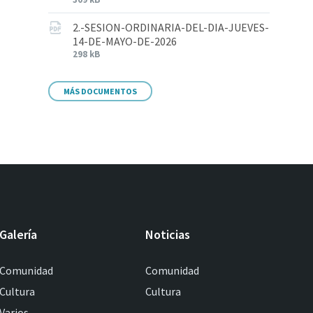
2.-SESION-ORDINARIA-DEL-DIA-JUEVES-
14-DE-MAYO-DE-2026
298 kB
MÁS DOCUMENTOS
Galería
Noticias
Comunidad
Comunidad
Cultura
Cultura
Varios