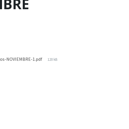
MBRE
rnos-NOVIEMBRE-1.pdf
120 kB