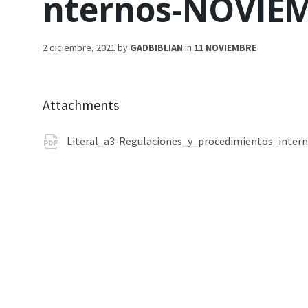
nternos-NOVIE
2 diciembre, 2021
by
GADBIBLIAN
in
11 NOVIEMBRE
Attachments
Literal_a3-Regulaciones_y_procedimientos_inte