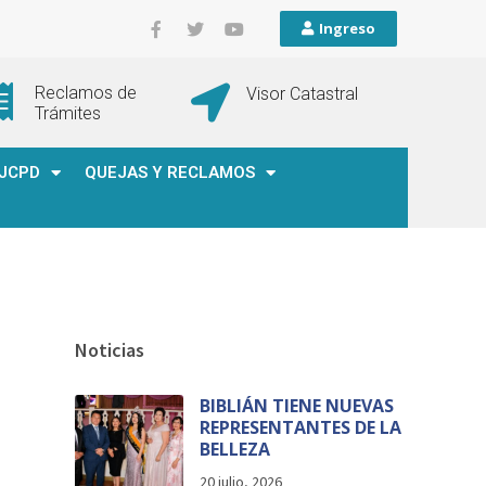
Ingreso
Reclamos de
Visor Catastral
Trámites
JCPD
QUEJAS Y RECLAMOS
Noticias
BIBLIÁN TIENE NUEVAS
REPRESENTANTES DE LA
BELLEZA
20 julio, 2026