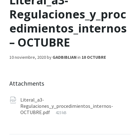
Literal_a3-
Regulaciones_y_proc
edimientos_internos
– OCTUBRE
10 noviembre, 2020
by
GADBIBLIAN
in
10 OCTUBRE
Attachments
Literal_a3-
Regulaciones_y_procedimientos_internos-
OCTUBRE.pdf
423 kB