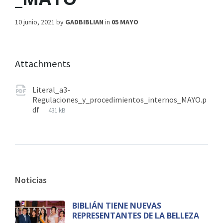
10 junio, 2021
by
GADBIBLIAN
in
05 MAYO
Attachments
Literal_a3-
Regulaciones_y_procedimientos_internos_MAYO.p
df
431 kB
Noticias
BIBLIÁN TIENE NUEVAS
REPRESENTANTES DE LA BELLEZA