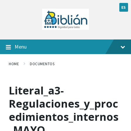
ES
Menu
HOME
DOCUMENTOS
Literal_a3-
Regulaciones_y_proc
edimientos_internos
_MAYO