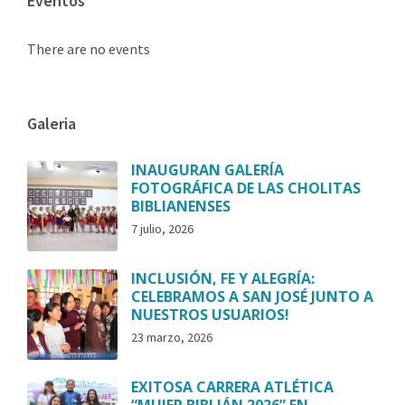
Eventos
There are no events
Galeria
INAUGURAN GALERÍA
FOTOGRÁFICA DE LAS CHOLITAS
BIBLIANENSES
7 julio, 2026
INCLUSIÓN, FE Y ALEGRÍA:
CELEBRAMOS A SAN JOSÉ JUNTO A
NUESTROS USUARIOS!
23 marzo, 2026
EXITOSA CARRERA ATLÉTICA
“MUJER BIBLIÁN 2026” EN