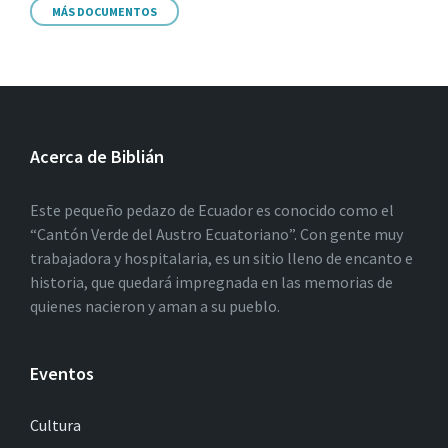
MÁS DOCUMENTOS
Acerca de Biblián
Este pequeño pedazo de Ecuador es conocido como el
“Cantón Verde del Austro Ecuatoriano”. Con gente muy
trabajadora y hospitalaria, es un sitio lleno de encanto e
historia, que quedará impregnada en las memorias de
quienes nacieron y aman a su pueblo.
Eventos
Cultura