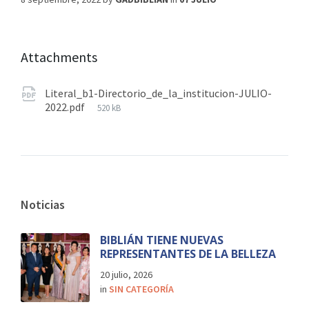
Attachments
Literal_b1-Directorio_de_la_institucion-JULIO-
2022.pdf
520 kB
Noticias
BIBLIÁN TIENE NUEVAS
REPRESENTANTES DE LA BELLEZA
20 julio, 2026
in
SIN CATEGORÍA