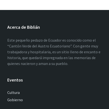
Acerca de Biblián
Este pequeño pedazo de Ecuador es conocido como el
“Cantón Verde del Austro Ecuatoriano”. Con gente muy
trabajadora y hospitalaria, es un sitio lleno de encanto e
historia, que quedará impregnada en las memorias de
quienes nacieron y aman a su pueblo.
Eventos
Cultura
Gobierno