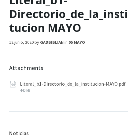
Literal_b1-
Directorio_de_la_insti
tucion MAYO
12 junio, 2020
by
GADBIBLIAN
in
05 MAYO
Attachments
Literal_b1-Directorio_de_la_institucion-MAYO.pdf
440 kB
Noticias