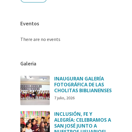
Eventos
There are no events
Galeria
INAUGURAN GALERÍA
FOTOGRÁFICA DE LAS
CHOLITAS BIBLIANENSES
7 julio, 2026
INCLUSIÓN, FE Y
ALEGRÍA: CELEBRAMOS A
SAN JOSÉ JUNTO A
NUESTROS USUARIOS!