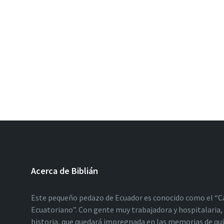
Acerca de Biblián
Este pequeño pedazo de Ecuador es conocido como el “C
Ecuatoriano”. Con gente muy trabajadora y hospitalaria, 
historia, que quedará impregnada en las memorias de qu