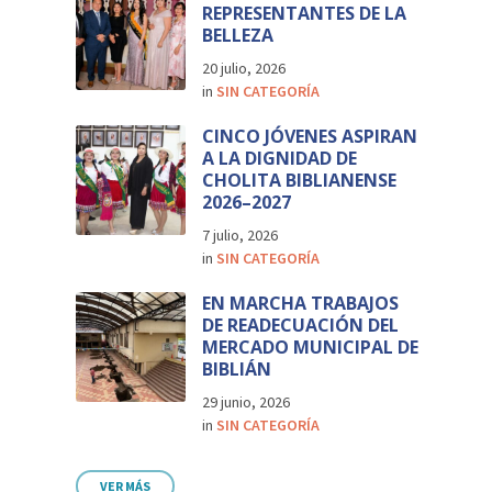
REPRESENTANTES DE LA
BELLEZA
20 julio, 2026
in
SIN CATEGORÍA
CINCO JÓVENES ASPIRAN
A LA DIGNIDAD DE
CHOLITA BIBLIANENSE
2026–2027
7 julio, 2026
in
SIN CATEGORÍA
EN MARCHA TRABAJOS
DE READECUACIÓN DEL
MERCADO MUNICIPAL DE
BIBLIÁN
29 junio, 2026
in
SIN CATEGORÍA
VER MÁS