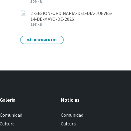
309 kB
2.-SESION-ORDINARIA-DEL-DIA-JUEVES-
14-DE-MAYO-DE-2026
298 kB
MÁS DOCUMENTOS
Galería
Noticias
Comunidad
Comunidad
Cultura
Cultura