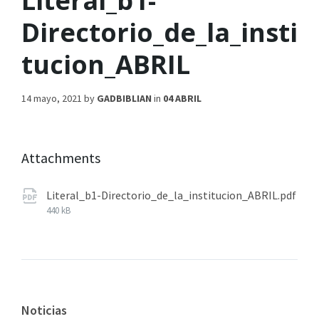
Literal_b1-
Directorio_de_la_insti
tucion_ABRIL
14 mayo, 2021
by
GADBIBLIAN
in
04 ABRIL
Attachments
Literal_b1-Directorio_de_la_institucion_ABRIL.pdf
440 kB
Noticias