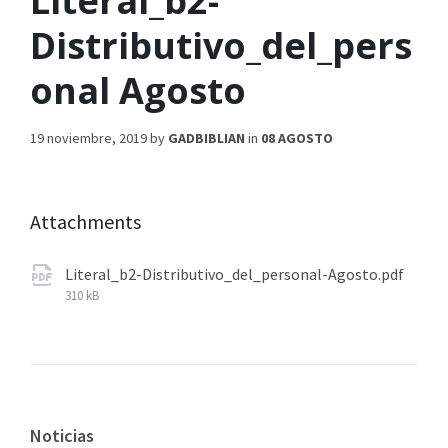
Literal_b2-
Distributivo_del_pers
onal Agosto
19 noviembre, 2019
by
GADBIBLIAN
in
08 AGOSTO
Attachments
Literal_b2-Distributivo_del_personal-Agosto.pdf
310 kB
Noticias