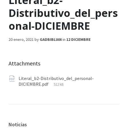
Literal_b2-
Distributivo_del_pers
onal-DICIEMBRE
20 enero, 2021
by
GADBIBLIAN
in
12 DICIEMBRE
Attachments
Literal_b2-Distributivo_del_personal-
DICIEMBRE.pdf
512 kB
Noticias