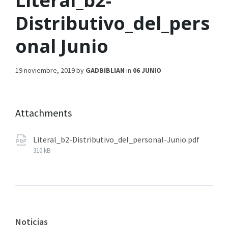
Literal_b2-
Distributivo_del_pers
onal Junio
19 noviembre, 2019
by
GADBIBLIAN
in
06 JUNIO
Attachments
Literal_b2-Distributivo_del_personal-Junio.pdf
310 kB
Noticias