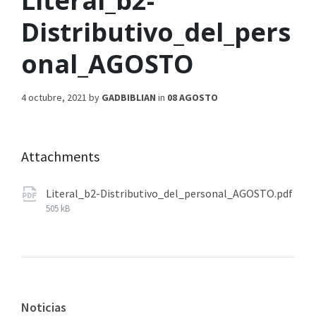
Literal_b2-
Distributivo_del_pers
onal_AGOSTO
4 octubre, 2021
by
GADBIBLIAN
in
08 AGOSTO
Attachments
Literal_b2-Distributivo_del_personal_AGOSTO.pdf
505 kB
Noticias