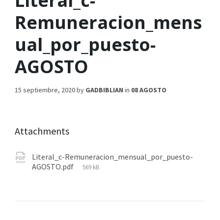
Literal_c-
Remuneracion_mens
ual_por_puesto-
AGOSTO
15 septiembre, 2020
by
GADBIBLIAN
in
08 AGOSTO
Attachments
Literal_c-Remuneracion_mensual_por_puesto-
AGOSTO.pdf
569 kB