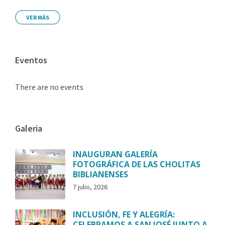
VER MÁS
Eventos
There are no events
Galeria
INAUGURAN GALERÍA
FOTOGRÁFICA DE LAS CHOLITAS
BIBLIANENSES
7 julio, 2026
INCLUSIÓN, FE Y ALEGRÍA:
CELEBRAMOS A SAN JOSÉ JUNTO A