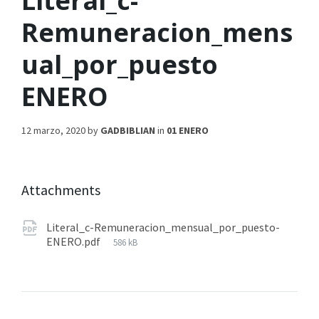
Literal_c-
Remuneracion_mens
ual_por_puesto
ENERO
12 marzo, 2020
by
GADBIBLIAN
in
01 ENERO
Attachments
Literal_c-Remuneracion_mensual_por_puesto-
ENERO.pdf
586 kB