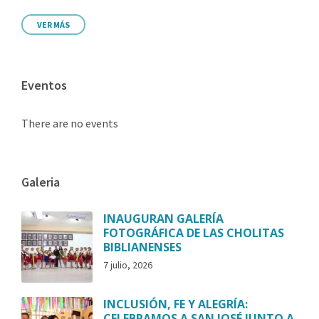
VER MÁS
Eventos
There are no events
Galeria
INAUGURAN GALERÍA
FOTOGRÁFICA DE LAS CHOLITAS
BIBLIANENSES
7 julio, 2026
INCLUSIÓN, FE Y ALEGRÍA:
CELEBRAMOS A SAN JOSÉ JUNTO A