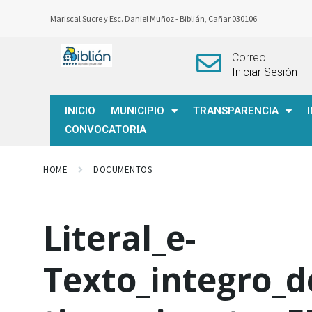
Mariscal Sucre y Esc. Daniel Muñoz -
Biblián, Cañar 030106
Correo
Iniciar Sesión
INICIO
MUNICIPIO
TRANSPARENCIA
CONVOCATORIA
HOME
DOCUMENTOS
Literal_e-
Texto_integro_d