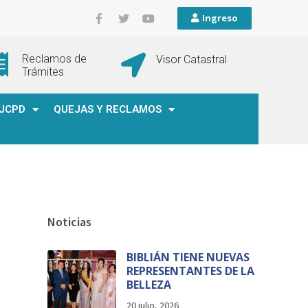
Ingreso
Reclamos de
Visor Catastral
Trámites
JCPD
QUEJAS Y RECLAMOS
Noticias
BIBLIÁN TIENE NUEVAS
REPRESENTANTES DE LA
BELLEZA
20 julio, 2026