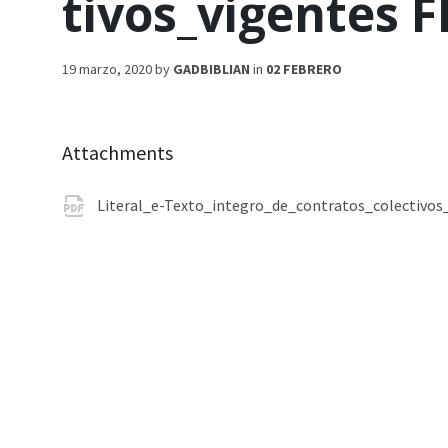
tivos_vigentes 
19 marzo, 2020
by
GADBIBLIAN
in
02 FEBRERO
Attachments
Literal_e-Texto_integro_de_contratos_colectivo