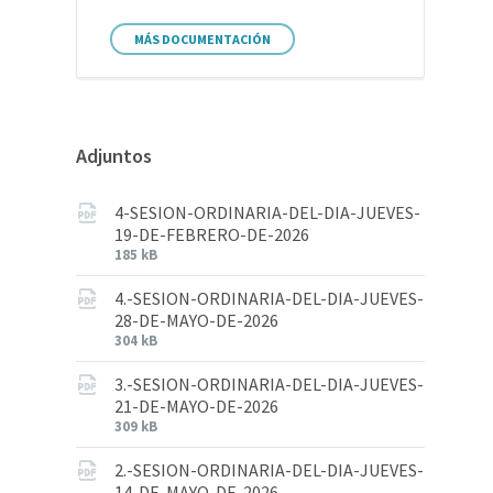
MÁS DOCUMENTACIÓN
Adjuntos
4-SESION-ORDINARIA-DEL-DIA-JUEVES-
19-DE-FEBRERO-DE-2026
185 kB
4.-SESION-ORDINARIA-DEL-DIA-JUEVES-
28-DE-MAYO-DE-2026
304 kB
3.-SESION-ORDINARIA-DEL-DIA-JUEVES-
21-DE-MAYO-DE-2026
309 kB
2.-SESION-ORDINARIA-DEL-DIA-JUEVES-
14-DE-MAYO-DE-2026