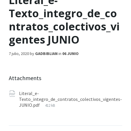
Literal_e-
Texto_integro_de_co
ntratos_colectivos_vi
gentes JUNIO
7 julio, 2020
by
GADBIBLIAN
in
06 JUNIO
Attachments
Literal_e-
Texto_integro_de_contratos_colectivos_vigentes-
JUNIO.pdf
412 kB