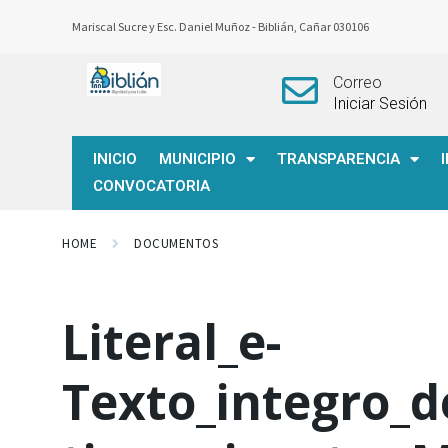
Mariscal Sucre y Esc. Daniel Muñoz -
Biblián, Cañar 030106
Correo
Iniciar Sesión
INICIO
MUNICIPIO
TRANSPARENCIA
CONVOCATORIA
HOME
DOCUMENTOS
Literal_e-
Texto_integro_d