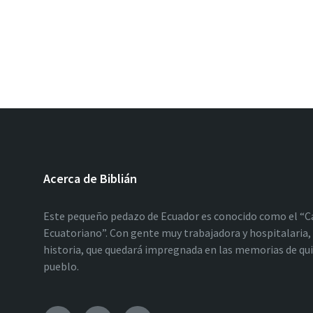
Acerca de Biblián
Este pequeño pedazo de Ecuador es conocido como el “C
Ecuatoriano”. Con gente muy trabajadora y hospitalaria, 
historia, que quedará impregnada en las memorias de qu
pueblo.