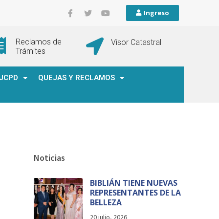
Ingreso
Reclamos de
Visor Catastral
Trámites
JCPD
QUEJAS Y RECLAMOS
Noticias
BIBLIÁN TIENE NUEVAS
REPRESENTANTES DE LA
BELLEZA
20 julio, 2026