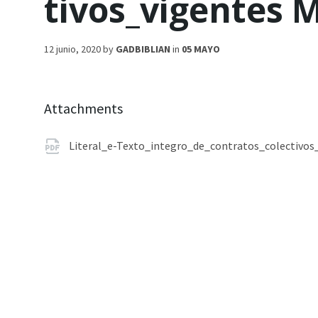
tivos_vigentes
12 junio, 2020
by
GADBIBLIAN
in
05 MAYO
Attachments
Literal_e-Texto_integro_de_contratos_colectivo