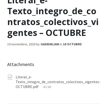
Literal_e-
Texto_integro_de_co
ntratos_colectivos_vi
gentes – OCTUBRE
10 noviembre, 2020
by
GADBIBLIAN
in
10 OCTUBRE
Attachments
Literal_e-
Texto_integro_de_contratos_colectivos_vigentes-
OCTUBRE.pdf
412 kB