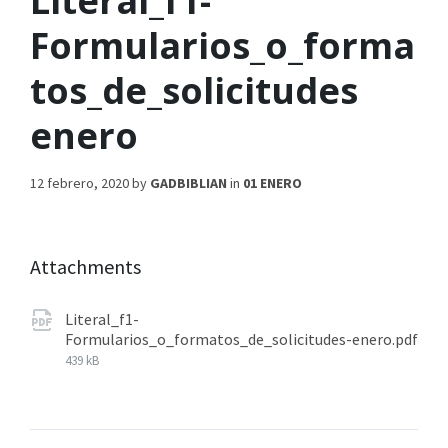
Literal_f1-
Formularios_o_forma
tos_de_solicitudes
enero
12 febrero, 2020
by
GADBIBLIAN
in
01 ENERO
Attachments
Literal_f1-
Formularios_o_formatos_de_solicitudes-enero.pdf
439 kB