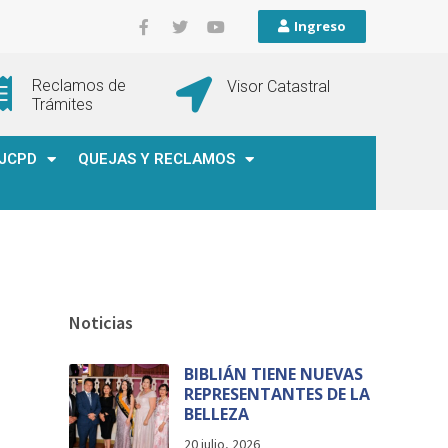
Ingreso
Reclamos de
Visor Catastral
Trámites
JCPD
QUEJAS Y RECLAMOS
Noticias
BIBLIÁN TIENE NUEVAS
REPRESENTANTES DE LA
BELLEZA
20 julio, 2026