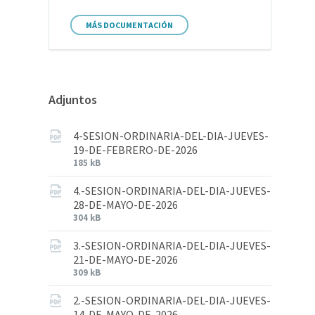
MÁS DOCUMENTACIÓN
Adjuntos
4-SESION-ORDINARIA-DEL-DIA-JUEVES-
19-DE-FEBRERO-DE-2026
185 kB
4.-SESION-ORDINARIA-DEL-DIA-JUEVES-
28-DE-MAYO-DE-2026
304 kB
3.-SESION-ORDINARIA-DEL-DIA-JUEVES-
21-DE-MAYO-DE-2026
309 kB
2.-SESION-ORDINARIA-DEL-DIA-JUEVES-
14-DE-MAYO-DE-2026