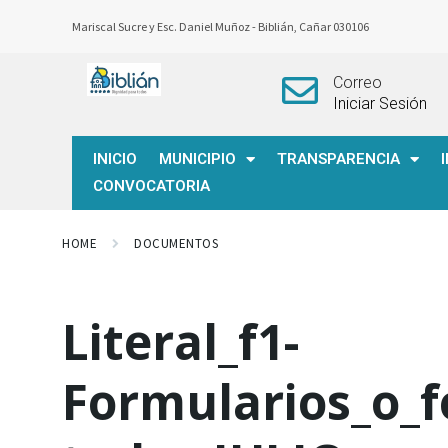
Mariscal Sucre y Esc. Daniel Muñoz -
Biblián, Cañar 030106
Correo
Iniciar Sesión
INICIO
MUNICIPIO
TRANSPARENCIA
CONVOCATORIA
HOME
DOCUMENTOS
Literal_f1-
Formularios_o_f