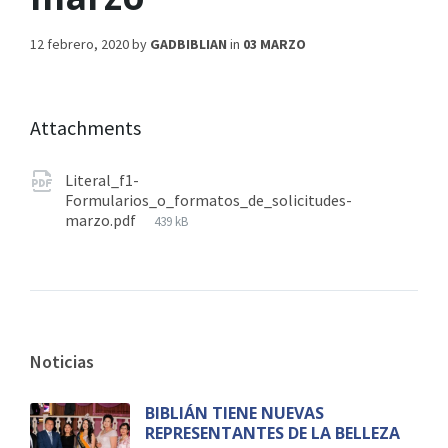
12 febrero, 2020
by
GADBIBLIAN
in
03 MARZO
Attachments
Literal_f1-
Formularios_o_formatos_de_solicitudes-
marzo.pdf
439 kB
Noticias
BIBLIÁN TIENE NUEVAS
REPRESENTANTES DE LA BELLEZA