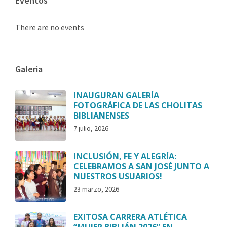
Eventos
There are no events
Galeria
INAUGURAN GALERÍA
FOTOGRÁFICA DE LAS CHOLITAS
BIBLIANENSES
7 julio, 2026
INCLUSIÓN, FE Y ALEGRÍA:
CELEBRAMOS A SAN JOSÉ JUNTO A
NUESTROS USUARIOS!
23 marzo, 2026
EXITOSA CARRERA ATLÉTICA
“MUJER BIBLIÁN 2026” EN