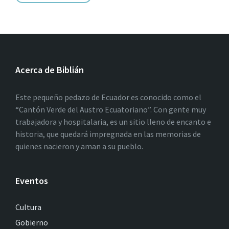
Acerca de Biblián
Este pequeño pedazo de Ecuador es conocido como el
“Cantón Verde del Austro Ecuatoriano”. Con gente muy
trabajadora y hospitalaria, es un sitio lleno de encanto e
historia, que quedará impregnada en las memorias de
quienes nacieron y aman a su pueblo.
Eventos
Cultura
Gobierno