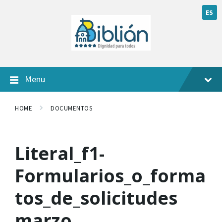
ES
Menu
HOME
DOCUMENTOS
Literal_f1-
Formularios_o_forma
tos_de_solicitudes
marzo