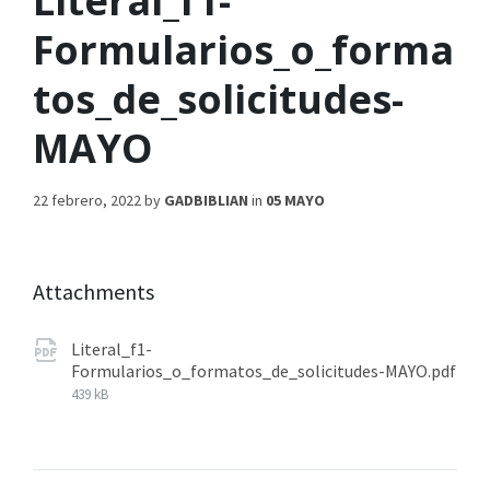
Literal_f1-
Formularios_o_forma
tos_de_solicitudes-
MAYO
22 febrero, 2022
by
GADBIBLIAN
in
05 MAYO
Attachments
Literal_f1-
Formularios_o_formatos_de_solicitudes-MAYO.pdf
439 kB