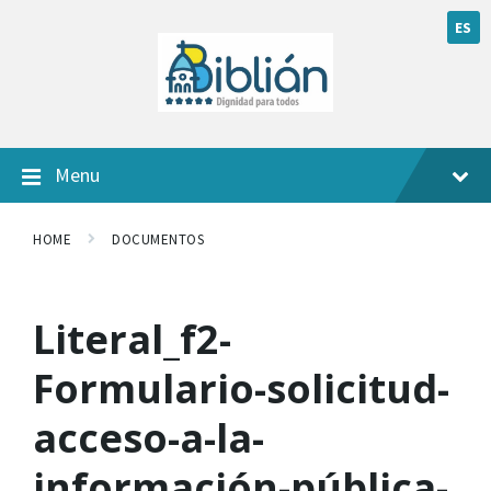
ES
Menu
HOME
DOCUMENTOS
Literal_f2-
Formulario-solicitud-
acceso-a-la-
información-pública-