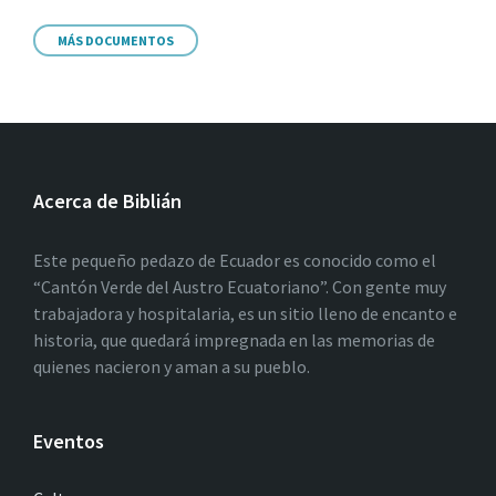
MÁS DOCUMENTOS
Acerca de Biblián
Este pequeño pedazo de Ecuador es conocido como el
“Cantón Verde del Austro Ecuatoriano”. Con gente muy
trabajadora y hospitalaria, es un sitio lleno de encanto e
historia, que quedará impregnada en las memorias de
quienes nacieron y aman a su pueblo.
Eventos