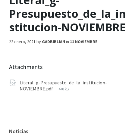
Literal_g-
Presupuesto_de_la_in
stitucion-NOVIEMBRE
22 enero, 2021
by
GADBIBLIAN
in
11 NOVIEMBRE
Attachments
Literal_g-Presupuesto_de_la_institucion-
NOVIEMBRE.pdf
440 kB
Noticias