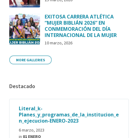
EXITOSA CARRERA ATLÉTICA
“MUJER BIBLIÁN 2026” EN
CONMEMORACIÓN DEL DÍA
INTERNACIONAL DE LA MUJER
10 marzo, 2026
MORE GALLERIES
Destacado
Literal_k-
Planes_y_programas_de_la_institucion_e
n_ejecucion-ENERO-2023
6 marzo, 2023
in
01 ENERO