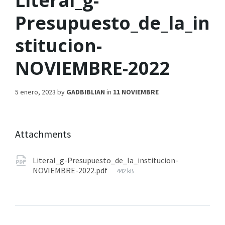
Literal_g-
Presupuesto_de_la_in
stitucion-
NOVIEMBRE-2022
5 enero, 2023
by
GADBIBLIAN
in
11 NOVIEMBRE
Attachments
Literal_g-Presupuesto_de_la_institucion-
NOVIEMBRE-2022.pdf
442 kB