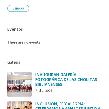
VER MÁS
Eventos
There are no events
Galeria
INAUGURAN GALERÍA
FOTOGRÁFICA DE LAS CHOLITAS
BIBLIANENSES
7 julio, 2026
INCLUSIÓN, FE Y ALEGRÍA:
CELEBRAMOS A SAN JOSÉ JUNTO A