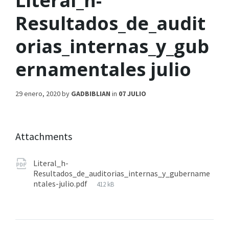
Literal_h-
Resultados_de_audit
orias_internas_y_gub
ernamentales julio
29 enero, 2020
by
GADBIBLIAN
in
07 JULIO
Attachments
Literal_h-
Resultados_de_auditorias_internas_y_gubername
ntales-julio.pdf
412 kB