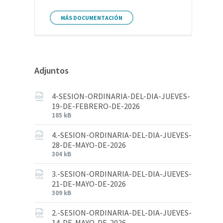
MÁS DOCUMENTACIÓN
Adjuntos
4-SESION-ORDINARIA-DEL-DIA-JUEVES-
19-DE-FEBRERO-DE-2026
185 kB
4.-SESION-ORDINARIA-DEL-DIA-JUEVES-
28-DE-MAYO-DE-2026
304 kB
3.-SESION-ORDINARIA-DEL-DIA-JUEVES-
21-DE-MAYO-DE-2026
309 kB
2.-SESION-ORDINARIA-DEL-DIA-JUEVES-
14-DE-MAYO-DE-2026