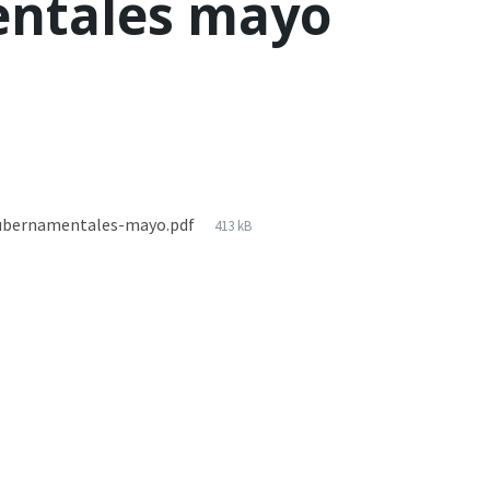
ntales mayo
gubernamentales-mayo.pdf
413 kB