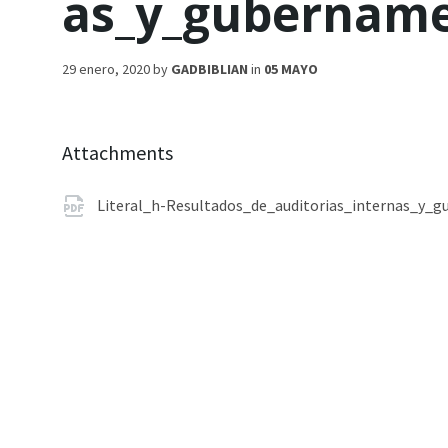
as_y_gubername
29 enero, 2020
by
GADBIBLIAN
in
05 MAYO
Attachments
Literal_h-Resultados_de_auditorias_internas_y_