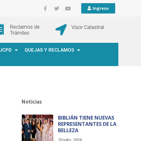
Ingreso
Reclamos de
Visor Catastral
Trámites
JCPD
QUEJAS Y RECLAMOS
Noticias
BIBLIÁN TIENE NUEVAS
REPRESENTANTES DE LA
BELLEZA
20 julio, 2026