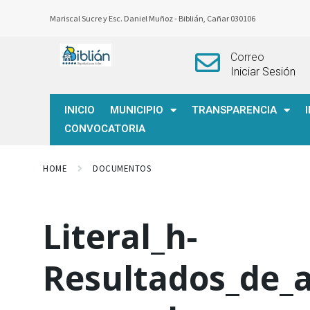
Mariscal Sucre y Esc. Daniel Muñoz -
Biblián, Cañar 030106
Correo
Iniciar Sesión
INICIO
MUNICIPIO
TRANSPARENCIA
CONVOCATORIA
HOME
DOCUMENTOS
Literal_h-
Resultados_de_a